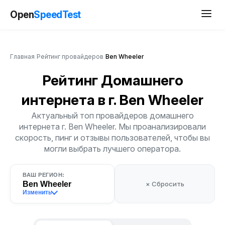
Open
SpeedTest
Главная
/
Рейтинг провайдеров
/
Ben Wheeler
Рейтинг Домашнего
интернета
в г. Ben Wheeler
Актуальный топ провайдеров домашнего
интернета г. Ben Wheeler. Мы проанализировали
скорость, пинг и отзывы пользователей, чтобы вы
могли выбрать лучшего оператора.
ВАШ РЕГИОН:
Ben Wheeler
× Сбросить
Изменить