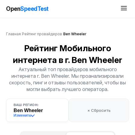
Open
SpeedTest
Главная
/
Рейтинг провайдеров
/
Ben Wheeler
Рейтинг Мобильного
интернета
в г. Ben Wheeler
Актуальный топ провайдеров мобильного
интернета г. Ben Wheeler. Мы проанализировали
скорость, пинг и отзывы пользователей, чтобы вы
могли выбрать лучшего оператора.
ВАШ РЕГИОН:
Ben Wheeler
× Сбросить
Изменить