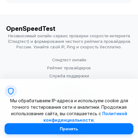
OpenSpeedTest
Независимый онлайн-сервис проверки скорости интернета
(Спидтест) и формирования честного рейтинга провайдеров
России. Узнайте свой IP, Ping и скорость бесплатно.
Спидтест онлайн
Рейтинг провайдеров
Служба поддержки
Провайдерам
Политика конфиденциальности
Мы обрабатываем IP-адреса и используем cookie для
Условия использования
точного тестирования сети и аналитики. Продолжая
использование сайта, вы соглашаетесь с
Политикой
конфиденциальности
.
© 2025–2026 OpenSpeedTest (ИП Долматова В.В.). Все права
защищены. Измерение скорости интернета (Speedtest).
Принять