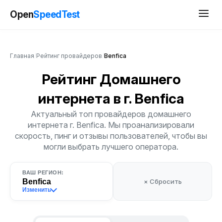
Open
SpeedTest
Главная
/
Рейтинг провайдеров
/
Benfica
Рейтинг Домашнего
интернета
в г. Benfica
Актуальный топ провайдеров домашнего
интернета г. Benfica. Мы проанализировали
скорость, пинг и отзывы пользователей, чтобы вы
могли выбрать лучшего оператора.
ВАШ РЕГИОН:
Benfica
× Сбросить
Изменить