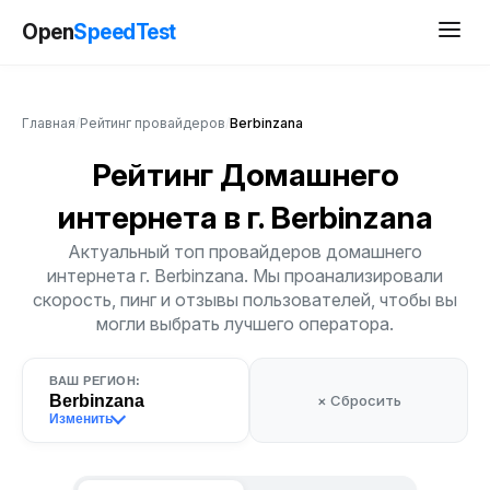
Open
SpeedTest
Главная
/
Рейтинг провайдеров
/
Berbinzana
Рейтинг Домашнего
интернета
в г. Berbinzana
Актуальный топ провайдеров домашнего
интернета г. Berbinzana. Мы проанализировали
скорость, пинг и отзывы пользователей, чтобы вы
могли выбрать лучшего оператора.
ВАШ РЕГИОН:
Berbinzana
× Сбросить
Изменить