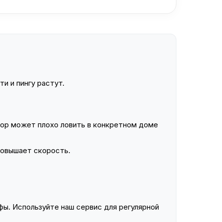
и и пингу растут.
ор может плохо ловить в конкретном доме
повышает скорость.
ы. Используйте наш сервис для регулярной