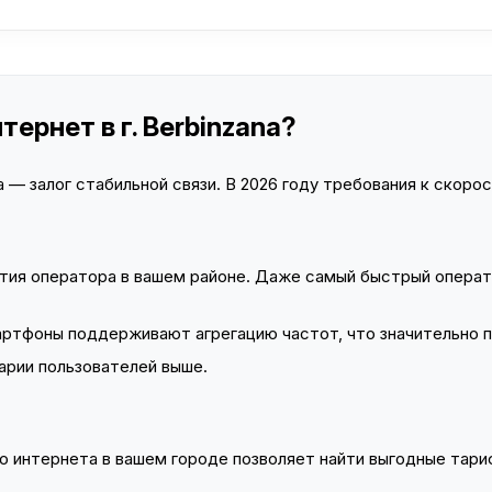
ернет в г. Berbinzana?
— залог стабильной связи. В 2026 году требования к скорост
тия оператора в вашем районе. Даже самый быстрый операт
тфоны поддерживают агрегацию частот, что значительно 
арии пользователей выше.
 интернета в вашем городе позволяет найти выгодные тариф