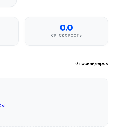
0.0
СР. СКОРОСТЬ
0 провайдеров
ры
.