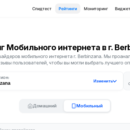
Спидтест
Рейтинги
Мониторинг
Видже
нг Мобильного интернета
в г. Be
айдеров мобильного интернета г. Berbinzana. Мы проана
тзывы пользователей, чтобы вы могли выбрать лучшего о
ГИОН:
Изменить
nzana
Домашний
Мобильный