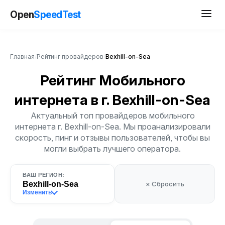
Open
SpeedTest
Главная
/
Рейтинг провайдеров
/
Bexhill-on-Sea
Рейтинг Мобильного
интернета
в г. Bexhill-on-Sea
Актуальный топ провайдеров мобильного
интернета г. Bexhill-on-Sea. Мы проанализировали
скорость, пинг и отзывы пользователей, чтобы вы
могли выбрать лучшего оператора.
ВАШ РЕГИОН:
Bexhill-on-Sea
× Сбросить
Изменить