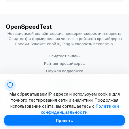
OpenSpeedTest
Независимый онлайн-сервис проверки скорости интернета
(Спидтест) и формирования честного рейтинга провайдеров
России. Узнайте свой IP, Ping и скорость бесплатно.
Спидтест онлайн
Рейтинг провайдеров
Служба поддержки
Провайдерам
Политика конфиденциальности
Мы обрабатываем IP-адреса и используем cookie для
Условия использования
точного тестирования сети и аналитики. Продолжая
использование сайта, вы соглашаетесь с
Политикой
конфиденциальности
.
© 2025–2026 OpenSpeedTest (ИП Долматова В.В.). Все права
защищены. Измерение скорости интернета (Speedtest).
Принять