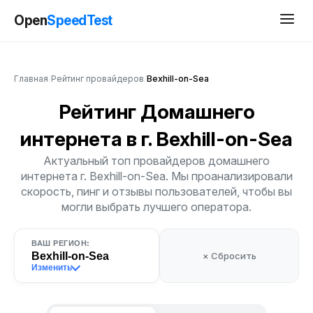
Open
SpeedTest
Главная
/
Рейтинг провайдеров
/
Bexhill-on-Sea
Рейтинг Домашнего
интернета
в г. Bexhill-on-Sea
Актуальный топ провайдеров домашнего
интернета г. Bexhill-on-Sea. Мы проанализировали
скорость, пинг и отзывы пользователей, чтобы вы
могли выбрать лучшего оператора.
ВАШ РЕГИОН:
Bexhill-on-Sea
× Сбросить
Изменить