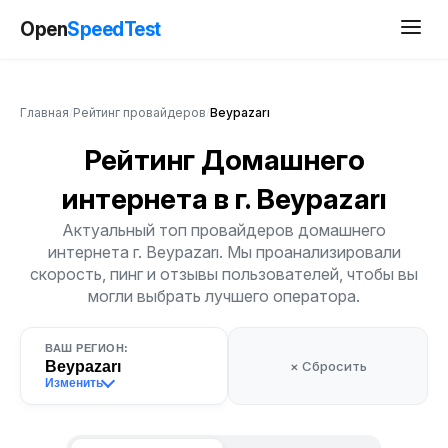
Open
SpeedTest
Главная
/
Рейтинг провайдеров
/
Beypazarı
Рейтинг Домашнего
интернета
в г. Beypazarı
Актуальный топ провайдеров домашнего
интернета г. Beypazarı. Мы проанализировали
скорость, пинг и отзывы пользователей, чтобы вы
могли выбрать лучшего оператора.
ВАШ РЕГИОН:
Beypazarı
× Сбросить
Изменить