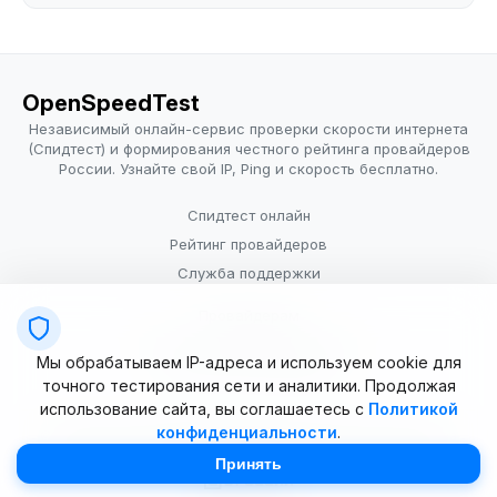
OpenSpeedTest
Независимый онлайн-сервис проверки скорости интернета
(Спидтест) и формирования честного рейтинга провайдеров
России. Узнайте свой IP, Ping и скорость бесплатно.
Спидтест онлайн
Рейтинг провайдеров
Служба поддержки
Провайдерам
Политика конфиденциальности
Мы обрабатываем IP-адреса и используем cookie для
Условия использования
точного тестирования сети и аналитики. Продолжая
использование сайта, вы соглашаетесь с
Политикой
конфиденциальности
.
© 2025–2026 OpenSpeedTest (ИП Долматова В.В.). Все права
защищены. Измерение скорости интернета (Speedtest).
Принять