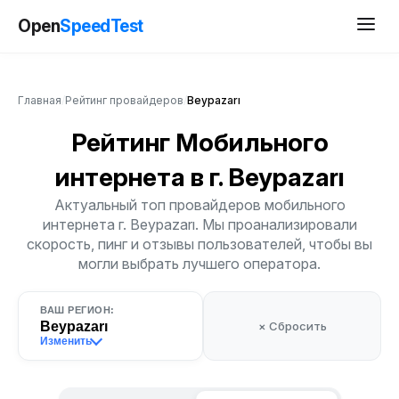
Open
SpeedTest
Главная
/
Рейтинг провайдеров
/
Beypazarı
Рейтинг Мобильного
интернета
в г. Beypazarı
Актуальный топ провайдеров мобильного
интернета г. Beypazarı. Мы проанализировали
скорость, пинг и отзывы пользователей, чтобы вы
могли выбрать лучшего оператора.
ВАШ РЕГИОН:
Beypazarı
× Сбросить
Изменить