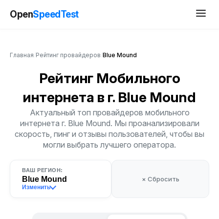
Open
SpeedTest
Главная
/
Рейтинг провайдеров
/
Blue Mound
Рейтинг Мобильного
интернета
в г. Blue Mound
Актуальный топ провайдеров мобильного
интернета г. Blue Mound. Мы проанализировали
скорость, пинг и отзывы пользователей, чтобы вы
могли выбрать лучшего оператора.
ВАШ РЕГИОН:
Blue Mound
× Сбросить
Изменить