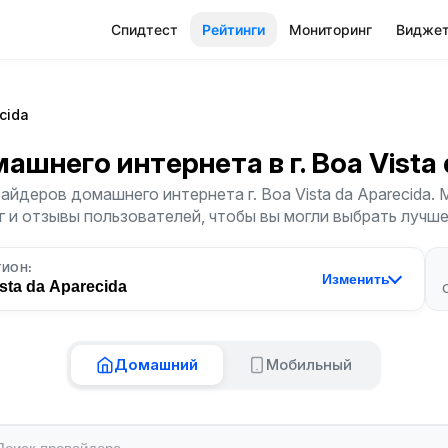
Спидтест
Рейтинги
Мониторинг
Видже
cida
машнего интернета
в г. Boa Vist
айдеров домашнего интернета г. Boa Vista da Aparecida.
г и отзывы пользователей, чтобы вы могли выбрать лучш
ГИОН:
Изменить
sta da Aparecida
Домашний
Мобильный