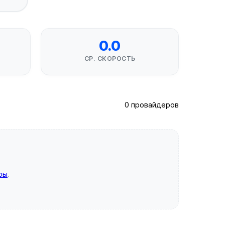
0.0
СР. СКОРОСТЬ
0 провайдеров
ры
.