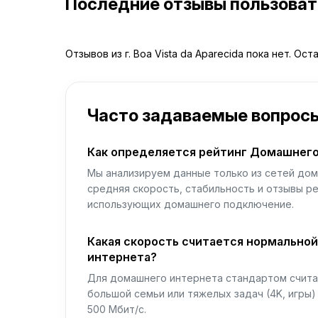
Последние отзывы пользова
Отзывов из г. Boa Vista da Aparecida пока нет. Ос
Часто задаваемые вопрос
Как определяется рейтинг Домашнего
Мы анализируем данные только из сетей дом
средняя скорость, стабильность и отзывы р
использующих домашнего подключение.
Какая скорость считается нормально
интернета?
Для домашнего интернета стандартом считае
большой семьи или тяжелых задач (4K, игры
500 Мбит/с.