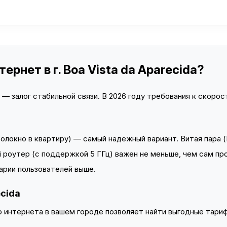
рнет в г. Boa Vista da Aparecida?
 залог стабильной связи. В 2026 году требования к скорост
локно в квартиру) — самый надежный вариант. Витая пара (
 роутер (с поддержкой 5 ГГц) важен не меньше, чем сам пр
арии пользователей выше.
ecida
интернета в вашем городе позволяет найти выгодные тариф