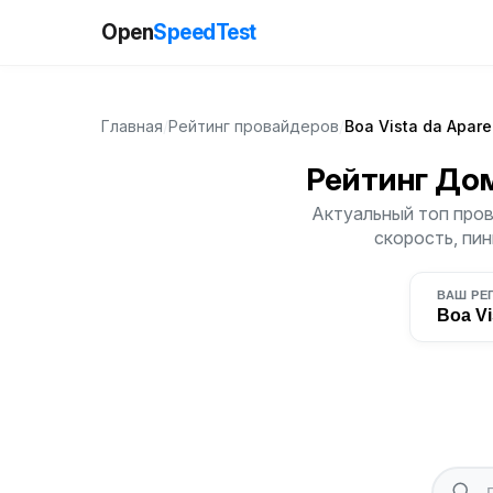
Open
SpeedTest
Главная
/
Рейтинг провайдеров
/
Boa Vista da Apare
Рейтинг До
Актуальный топ пров
скорость, пин
ВАШ РЕ
Boa Vi