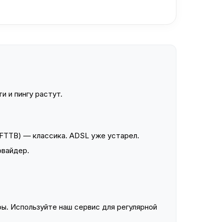
и и пингу растут.
FTTB) — классика. ADSL уже устарел.
овайдер.
ы. Используйте наш сервис для регулярной