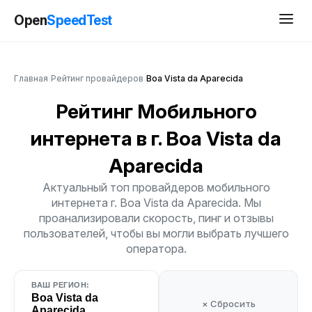
Open
SpeedTest
Главная
/
Рейтинг провайдеров
/
Boa Vista da Aparecida
Рейтинг Мобильного
интернета
в г. Boa Vista da
Aparecida
Актуальный топ провайдеров мобильного
интернета г. Boa Vista da Aparecida. Мы
проанализировали скорость, пинг и отзывы
пользователей, чтобы вы могли выбрать лучшего
оператора.
ВАШ РЕГИОН:
Boa Vista da
× Сбросить
Aparecida