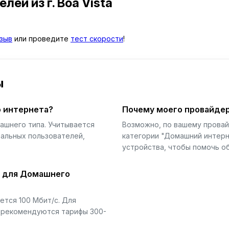
телей
из г. Boa Vista
зыв
или проведите
тест скорости
!
ы
 интернета?
Почему моего провайдер
ашнего типа. Учитывается
Возможно, по вашему прова
еальных пользователей,
категории "Домашний интерн
устройства, чтобы помочь об
й для Домашнего
тся 100 Мбит/с. Для
) рекомендуются тарифы 300-