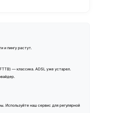
и и пингу растут.
FTTB) — классика. ADSL уже устарел.
овайдер.
ы. Используйте наш сервис для регулярной