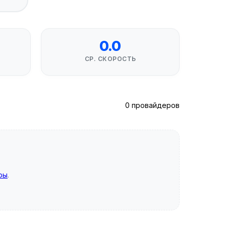
0.0
СР. СКОРОСТЬ
0 провайдеров
ры
.