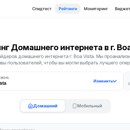
Спидтест
Рейтинги
Мониторинг
Видже
инг Домашнего интернета
в г. Bo
йдеров домашнего интернета г. Boa Vista. Мы проанализи
ывы пользователей, чтобы вы могли выбрать лучшего опер
ГИОН:
Изменить
sta
Домашний
Мобильный