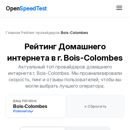
Open
SpeedTest
Главная
/
Рейтинг провайдеров
/
Bois-Colombes
Рейтинг Домашнего
интернета
в г. Bois-Colombes
Актуальный топ провайдеров домашнего
интернета г. Bois-Colombes. Мы проанализировали
скорость, пинг и отзывы пользователей, чтобы вы
могли выбрать лучшего оператора.
ВАШ РЕГИОН:
Bois-Colombes
× Сбросить
Изменить