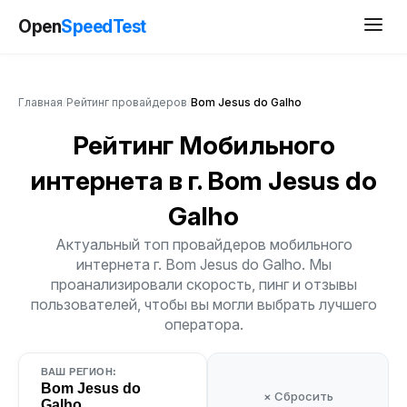
Open
SpeedTest
Главная
/
Рейтинг провайдеров
/
Bom Jesus do Galho
Рейтинг Мобильного
интернета
в г. Bom Jesus do
Galho
Актуальный топ провайдеров мобильного
интернета г. Bom Jesus do Galho. Мы
проанализировали скорость, пинг и отзывы
пользователей, чтобы вы могли выбрать лучшего
оператора.
ВАШ РЕГИОН:
Bom Jesus do
× Сбросить
Galho