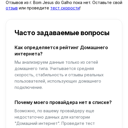
Отзывов из г. Bom Jesus do Galho пока нет. Оставьте свой
отзыв
или проведите
тест скорости
!
Часто задаваемые вопросы
Как определяется рейтинг Домашнего
интернета?
Мы анализируем данные только из сетей
домашнего типа. Учитывается средняя
скорость, стабильность и отзывы реальных
пользователей, использующих домашнего
подключение.
Почему моего провайдера нет в списке?
Возможно, по вашему провайдеру еще
недостаточно данных для категории
"Домашний интернет". Проведите тест