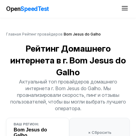
Open
SpeedTest
Главная
/
Рейтинг провайдеров
/
Bom Jesus do Galho
Рейтинг Домашнего
интернета
в г. Bom Jesus do
Galho
Актуальный топ провайдеров домашнего
интернета г. Bom Jesus do Galho. Мы
проанализировали скорость, пинг и отзывы
пользователей, чтобы вы могли выбрать лучшего
оператора.
ВАШ РЕГИОН:
Bom Jesus do
× Сбросить
Galho