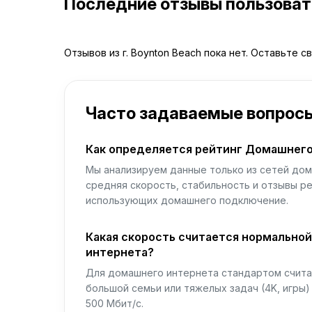
Последние отзывы пользова
Отзывов из г. Boynton Beach пока нет. Оставьте с
Часто задаваемые вопрос
Как определяется рейтинг Домашнего
Мы анализируем данные только из сетей дом
средняя скорость, стабильность и отзывы р
использующих домашнего подключение.
Какая скорость считается нормально
интернета?
Для домашнего интернета стандартом считае
большой семьи или тяжелых задач (4K, игры
500 Мбит/с.