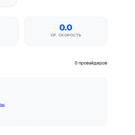
0.0
СР. СКОРОСТЬ
0 провайдеров
ры
.