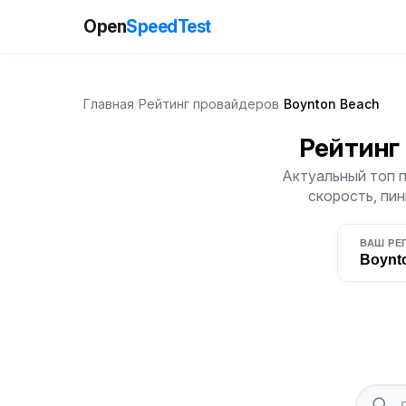
Open
SpeedTest
Главная
/
Рейтинг провайдеров
/
Boynton Beach
Рейтинг
Актуальный топ 
скорость, пин
ВАШ РЕ
Boynt