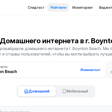
Спидтест
Рейтинги
Мониторинг
Видже
 Домашнего интернета
в г. Boyn
провайдеров домашнего интернета г. Boynton Beach. Мы 
г и отзывы пользователей, чтобы вы могли выбрать лучш
ГИОН:
Изменить
on Beach
Домашний
Мобильный