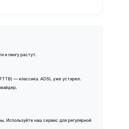
и и пингу растут.
FTTB) — классика. ADSL уже устарел.
овайдер.
ы. Используйте наш сервис для регулярной