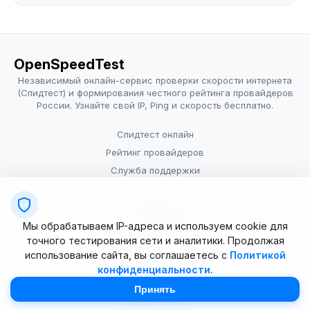
OpenSpeedTest
Независимый онлайн-сервис проверки скорости интернета
(Спидтест) и формирования честного рейтинга провайдеров
России. Узнайте свой IP, Ping и скорость бесплатно.
Спидтест онлайн
Рейтинг провайдеров
Служба поддержки
Провайдерам
Политика конфиденциальности
Мы обрабатываем IP-адреса и используем cookie для
Условия использования
точного тестирования сети и аналитики. Продолжая
использование сайта, вы соглашаетесь с
Политикой
конфиденциальности
.
© 2025–2026 OpenSpeedTest (ИП Долматова В.В.). Все права
защищены. Измерение скорости интернета (Speedtest).
Принять