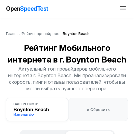
Open
SpeedTest
Главная
/
Рейтинг провайдеров
/
Boynton Beach
Рейтинг Мобильного
интернета
в г. Boynton Beach
Актуальный топ провайдеров мобильного
интернета г. Boynton Beach. Мы проанализировали
скорость, пинг и отзывы пользователей, чтобы вы
могли выбрать лучшего оператора.
ВАШ РЕГИОН:
Boynton Beach
× Сбросить
Изменить