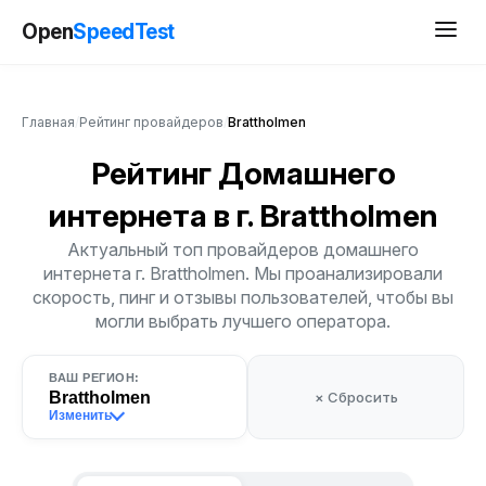
Open
SpeedTest
Главная
/
Рейтинг провайдеров
/
Brattholmen
Рейтинг Домашнего
интернета
в г. Brattholmen
Актуальный топ провайдеров домашнего
интернета г. Brattholmen. Мы проанализировали
скорость, пинг и отзывы пользователей, чтобы вы
могли выбрать лучшего оператора.
ВАШ РЕГИОН:
Brattholmen
× Сбросить
Изменить