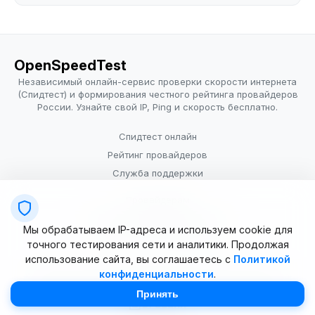
OpenSpeedTest
Независимый онлайн-сервис проверки скорости интернета
(Спидтест) и формирования честного рейтинга провайдеров
России. Узнайте свой IP, Ping и скорость бесплатно.
Спидтест онлайн
Рейтинг провайдеров
Служба поддержки
Провайдерам
Политика конфиденциальности
Мы обрабатываем IP-адреса и используем cookie для
Условия использования
точного тестирования сети и аналитики. Продолжая
использование сайта, вы соглашаетесь с
Политикой
конфиденциальности
.
© 2025–2026 OpenSpeedTest (ИП Долматова В.В.). Все права
защищены. Измерение скорости интернета (Speedtest).
Принять