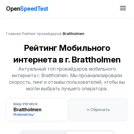
Open
SpeedTest
Главная
/
Рейтинг провайдеров
/
Brattholmen
Рейтинг Мобильного
интернета
в г. Brattholmen
Актуальный топ провайдеров мобильного
интернета г. Brattholmen. Мы проанализировали
скорость, пинг и отзывы пользователей, чтобы вы
могли выбрать лучшего оператора.
ВАШ РЕГИОН:
Brattholmen
× Сбросить
Изменить