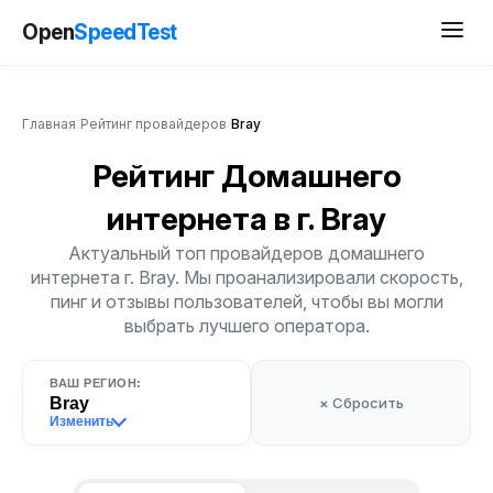
Open
SpeedTest
Главная
/
Рейтинг провайдеров
/
Bray
Рейтинг Домашнего
интернета
в г. Bray
Актуальный топ провайдеров домашнего
интернета г. Bray. Мы проанализировали скорость,
пинг и отзывы пользователей, чтобы вы могли
выбрать лучшего оператора.
ВАШ РЕГИОН:
Bray
× Сбросить
Изменить