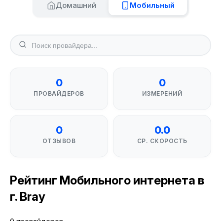
Домашний
Мобильный
0
0
ПРОВАЙДЕРОВ
ИЗМЕРЕНИЙ
0
0.0
ОТЗЫВОВ
СР. СКОРОСТЬ
Рейтинг Мобильного интернета в
г. Bray