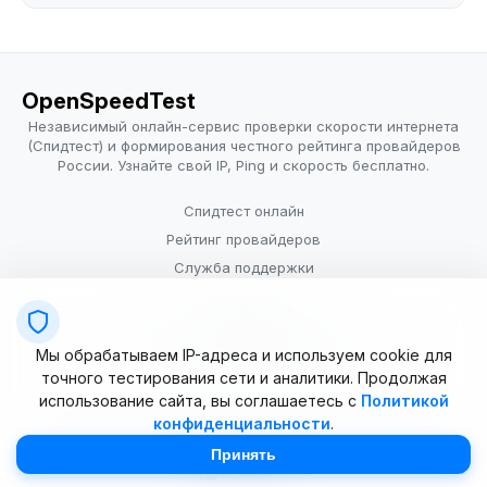
OpenSpeedTest
Независимый онлайн-сервис проверки скорости интернета
(Спидтест) и формирования честного рейтинга провайдеров
России. Узнайте свой IP, Ping и скорость бесплатно.
Спидтест онлайн
Рейтинг провайдеров
Служба поддержки
Провайдерам
Политика конфиденциальности
Мы обрабатываем IP-адреса и используем cookie для
Условия использования
точного тестирования сети и аналитики. Продолжая
использование сайта, вы соглашаетесь с
Политикой
конфиденциальности
.
© 2025–2026 OpenSpeedTest (ИП Долматова В.В.). Все права
защищены. Измерение скорости интернета (Speedtest).
Принять