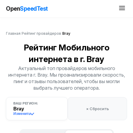
Open
SpeedTest
Главная
/
Рейтинг провайдеров
/
Bray
Рейтинг Мобильного
интернета
в г. Bray
Актуальный топ провайдеров мобильного
интернета г. Bray. Мы проанализировали скорость,
пинг и отзывы пользователей, чтобы вы могли
выбрать лучшего оператора.
ВАШ РЕГИОН:
Bray
× Сбросить
Изменить