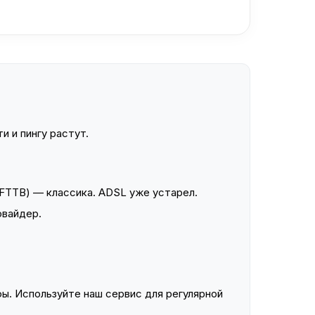
и и пингу растут.
FTTB) — классика. ADSL уже устарел.
овайдер.
ы. Используйте наш сервис для регулярной