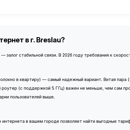
рнет в г. Breslau?
 залог стабильной связи. В 2026 году требования к скорост
локно в квартиру) — самый надежный вариант. Витая пара (
 роутер (с поддержкой 5 ГГц) важен не меньше, чем сам пр
арии пользователей выше.
интернета в вашем городе позволяет найти выгодные тариф