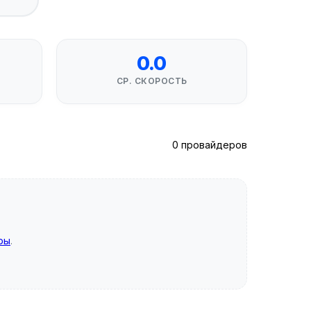
0.0
СР. СКОРОСТЬ
0 провайдеров
ры
.