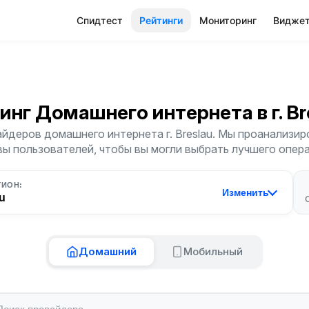
Спидтест
Рейтинги
Мониторинг
Видже
инг Домашнего интернета
в г. B
йдеров домашнего интернета г. Breslau. Мы проанализиро
ы пользователей, чтобы вы могли выбрать лучшего опер
ГИОН:
Изменить
u
Домашний
Мобильный