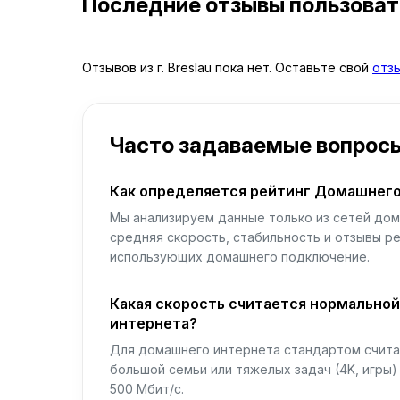
Последние отзывы пользова
Отзывов из г. Breslau пока нет. Оставьте свой
отз
Часто задаваемые вопрос
Как определяется рейтинг Домашнего
Мы анализируем данные только из сетей дом
средняя скорость, стабильность и отзывы р
использующих домашнего подключение.
Какая скорость считается нормально
интернета?
Для домашнего интернета стандартом считае
большой семьи или тяжелых задач (4K, игры
500 Мбит/с.