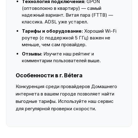
Технология подключения:
GPON
(оптоволокно в квартиру) — самый
надежный вариант. Витая пара (FTTB) —
классика. ADSL уже устарел.
Тарифы и оборудование:
Хороший Wi-Fi
роутер (с поддержкой 5 ГГц) важен не
меньше, чем сам провайдер.
Отзывы:
Изучите наш рейтинг и
комментарии пользователей выше.
Особенности в г. Bétera
Конкуренция среди провайдеров Домашнего
интернета в вашем городе позволяет найти
выгодные тарифы. Используйте наш сервис
для регулярной проверки скорости.