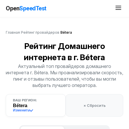
Open
SpeedTest
Главная
/
Рейтинг провайдеров
/
Bétera
Рейтинг Домашнего
интернета
в г. Bétera
Актуальный топ провайдеров домашнего
интернета г. Bétera. Мы проанализировали скорость,
пинг и отзывы пользователей, чтобы вы могли
выбрать лучшего оператора.
ВАШ РЕГИОН:
Bétera
× Сбросить
Изменить