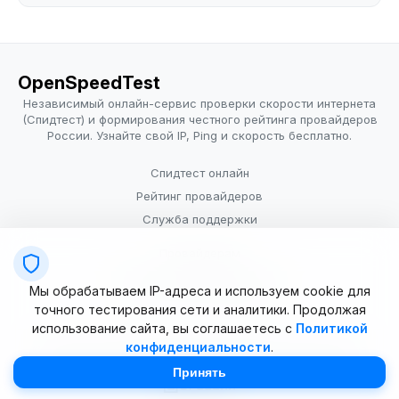
OpenSpeedTest
Независимый онлайн-сервис проверки скорости интернета
(Спидтест) и формирования честного рейтинга провайдеров
России. Узнайте свой IP, Ping и скорость бесплатно.
Спидтест онлайн
Рейтинг провайдеров
Служба поддержки
Провайдерам
Политика конфиденциальности
Мы обрабатываем IP-адреса и используем cookie для
Условия использования
точного тестирования сети и аналитики. Продолжая
использование сайта, вы соглашаетесь с
Политикой
конфиденциальности
.
© 2025–2026 OpenSpeedTest (ИП Долматова В.В.). Все права
защищены. Измерение скорости интернета (Speedtest).
Принять