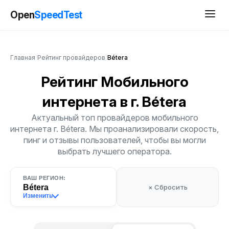
Open
SpeedTest
Главная
/
Рейтинг провайдеров
/
Bétera
Рейтинг Мобильного
интернета
в г. Bétera
Актуальный топ провайдеров мобильного
интернета г. Bétera. Мы проанализировали скорость,
пинг и отзывы пользователей, чтобы вы могли
выбрать лучшего оператора.
ВАШ РЕГИОН:
Bétera
× Сбросить
Изменить