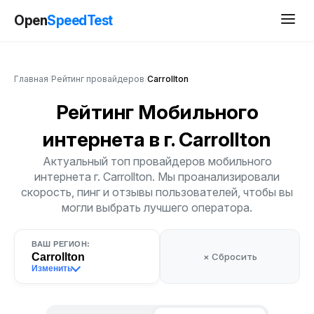
Open
SpeedTest
Главная
/
Рейтинг провайдеров
/
Carrollton
Рейтинг Мобильного
интернета
в г. Carrollton
Актуальный топ провайдеров мобильного
интернета г. Carrollton. Мы проанализировали
скорость, пинг и отзывы пользователей, чтобы вы
могли выбрать лучшего оператора.
ВАШ РЕГИОН:
Carrollton
× Сбросить
Изменить