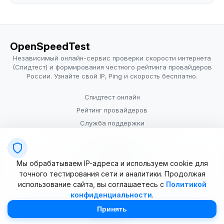
OpenSpeedTest
Независимый онлайн-сервис проверки скорости интернета
(Спидтест) и формирования честного рейтинга провайдеров
России. Узнайте свой IP, Ping и скорость бесплатно.
Спидтест онлайн
Рейтинг провайдеров
Служба поддержки
Провайдерам
Политика конфиденциальности
Мы обрабатываем IP-адреса и используем cookie для
Условия использования
точного тестирования сети и аналитики. Продолжая
использование сайта, вы соглашаетесь с
Политикой
конфиденциальности
.
© 2025–2026 OpenSpeedTest (ИП Долматова В.В.). Все права
защищены. Измерение скорости интернета (Speedtest).
Принять