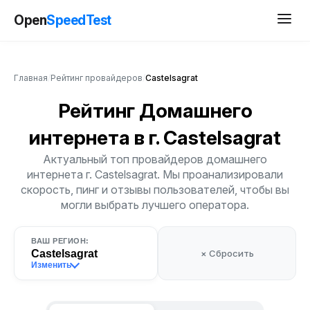
Open
SpeedTest
Главная
/
Рейтинг провайдеров
/
Castelsagrat
Рейтинг Домашнего
интернета
в г. Castelsagrat
Актуальный топ провайдеров домашнего
интернета г. Castelsagrat. Мы проанализировали
скорость, пинг и отзывы пользователей, чтобы вы
могли выбрать лучшего оператора.
ВАШ РЕГИОН:
Castelsagrat
× Сбросить
Изменить