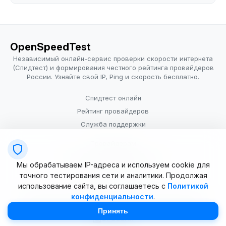
OpenSpeedTest
Независимый онлайн-сервис проверки скорости интернета
(Спидтест) и формирования честного рейтинга провайдеров
России. Узнайте свой IP, Ping и скорость бесплатно.
Спидтест онлайн
Рейтинг провайдеров
Служба поддержки
Провайдерам
Политика конфиденциальности
Мы обрабатываем IP-адреса и используем cookie для
Условия использования
точного тестирования сети и аналитики. Продолжая
использование сайта, вы соглашаетесь с
Политикой
конфиденциальности
.
© 2025–2026 OpenSpeedTest (ИП Долматова В.В.). Все права
защищены. Измерение скорости интернета (Speedtest).
Принять