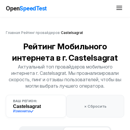
Open
SpeedTest
Главная
/
Рейтинг провайдеров
/
Castelsagrat
Рейтинг Мобильного
интернета
в г. Castelsagrat
Актуальный топ провайдеров мобильного
интернета г. Castelsagrat. Мы проанализировали
скорость, пинг и отзывы пользователей, чтобы вы
могли выбрать лучшего оператора.
ВАШ РЕГИОН:
Castelsagrat
× Сбросить
Изменить