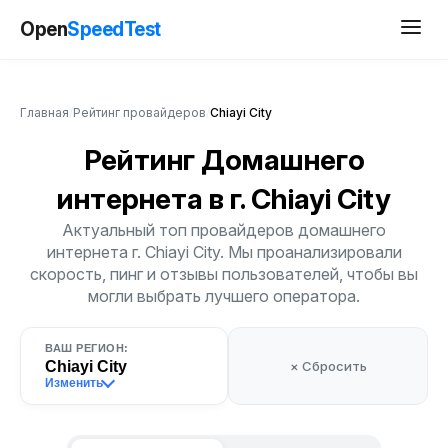
Open
SpeedTest
Главная
/
Рейтинг провайдеров
/
Chiayi City
Рейтинг Домашнего
интернета
в г. Chiayi City
Актуальный топ провайдеров домашнего
интернета г. Chiayi City. Мы проанализировали
скорость, пинг и отзывы пользователей, чтобы вы
могли выбрать лучшего оператора.
ВАШ РЕГИОН:
Chiayi City
× Сбросить
Изменить