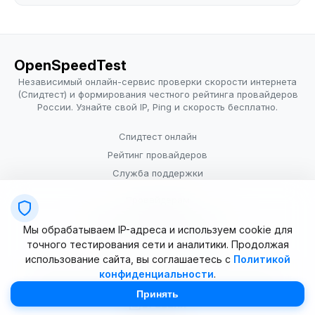
OpenSpeedTest
Независимый онлайн-сервис проверки скорости интернета
(Спидтест) и формирования честного рейтинга провайдеров
России. Узнайте свой IP, Ping и скорость бесплатно.
Спидтест онлайн
Рейтинг провайдеров
Служба поддержки
Провайдерам
Политика конфиденциальности
Мы обрабатываем IP-адреса и используем cookie для
Условия использования
точного тестирования сети и аналитики. Продолжая
использование сайта, вы соглашаетесь с
Политикой
конфиденциальности
.
© 2025–2026 OpenSpeedTest (ИП Долматова В.В.). Все права
защищены. Измерение скорости интернета (Speedtest).
Принять