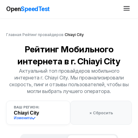
Open
SpeedTest
Главная
/
Рейтинг провайдеров
/
Chiayi City
Рейтинг Мобильного
интернета
в г. Chiayi City
Актуальный топ провайдеров мобильного
интернета г. Chiayi City. Мы проанализировали
скорость, пинг и отзывы пользователей, чтобы вы
могли выбрать лучшего оператора.
ВАШ РЕГИОН:
Chiayi City
× Сбросить
Изменить