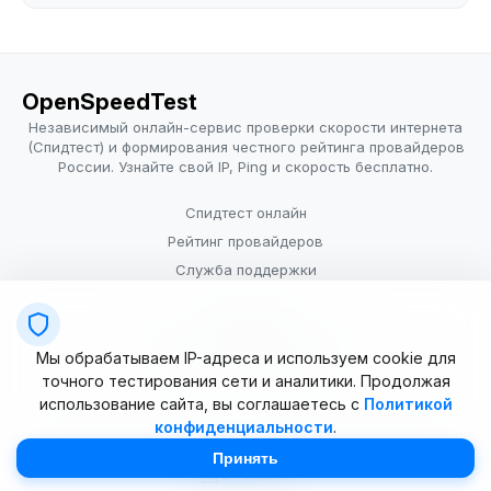
OpenSpeedTest
Независимый онлайн-сервис проверки скорости интернета
(Спидтест) и формирования честного рейтинга провайдеров
России. Узнайте свой IP, Ping и скорость бесплатно.
Спидтест онлайн
Рейтинг провайдеров
Служба поддержки
Провайдерам
Политика конфиденциальности
Мы обрабатываем IP-адреса и используем cookie для
Условия использования
точного тестирования сети и аналитики. Продолжая
использование сайта, вы соглашаетесь с
Политикой
конфиденциальности
.
© 2025–2026 OpenSpeedTest (ИП Долматова В.В.). Все права
защищены. Измерение скорости интернета (Speedtest).
Принять