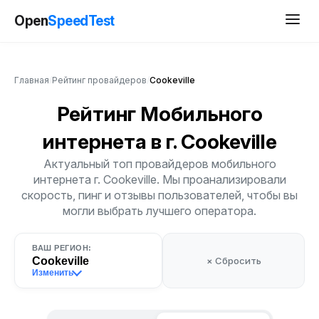
Open
SpeedTest
Главная
/
Рейтинг провайдеров
/
Cookeville
Рейтинг Мобильного
интернета
в г. Cookeville
Актуальный топ провайдеров мобильного
интернета г. Cookeville. Мы проанализировали
скорость, пинг и отзывы пользователей, чтобы вы
могли выбрать лучшего оператора.
ВАШ РЕГИОН:
Cookeville
× Сбросить
Изменить