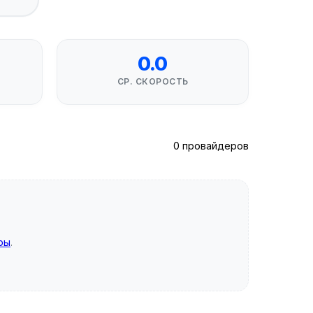
0.0
СР. СКОРОСТЬ
0 провайдеров
ры
.