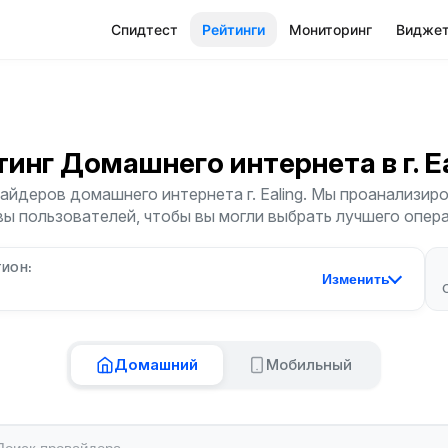
Спидтест
Рейтинги
Мониторинг
Видже
тинг Домашнего интернета
в г. 
йдеров домашнего интернета г. Ealing. Мы проанализиро
ы пользователей, чтобы вы могли выбрать лучшего опер
ГИОН:
Изменить
Домашний
Мобильный