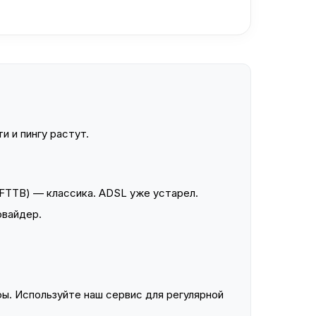
и и пингу растут.
FTTB) — классика. ADSL уже устарел.
овайдер.
ы. Используйте наш сервис для регулярной