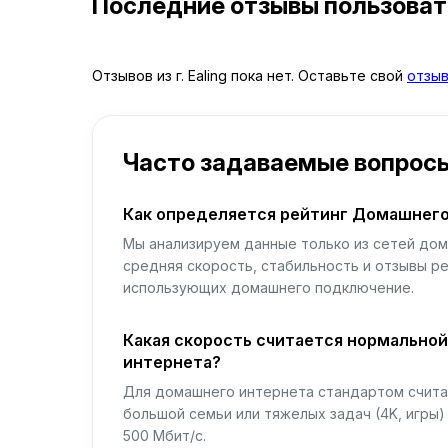
Последние отзывы пользова
Отзывов из г. Ealing пока нет. Оставьте свой
отзы
Часто задаваемые вопрос
Как определяется рейтинг Домашнего
Мы анализируем данные только из сетей дом
средняя скорость, стабильность и отзывы р
использующих домашнего подключение.
Какая скорость считается нормально
интернета?
Для домашнего интернета стандартом считае
большой семьи или тяжелых задач (4K, игры
500 Мбит/с.