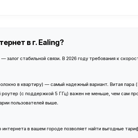
рнет в г. Ealing?
 залог стабильной связи. В 2026 году требования к скорост
локно в квартиру) — самый надежный вариант. Витая пара (
 роутер (с поддержкой 5 ГГц) важен не меньше, чем сам пр
арии пользователей выше.
интернета в вашем городе позволяет найти выгодные тариф