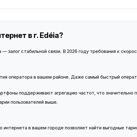
ернет в г. Edéia?
— залог стабильной связи. В 2026 году требования к скорост
тия оператора в вашем районе. Даже самый быстрый операт
тфоны поддерживают агрегацию частот, что значительно 
арии пользователей выше.
 интернета в вашем городе позволяет найти выгодные тариф