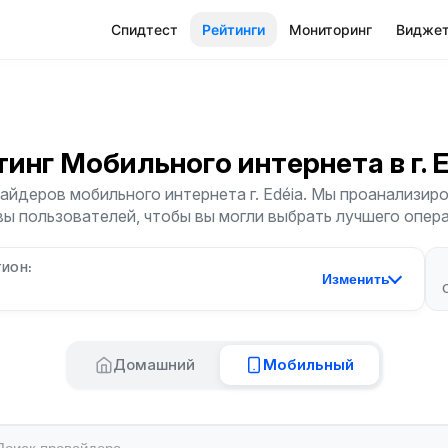
Спидтест
Рейтинги
Мониторинг
Видже
тинг Мобильного интернета
в г. 
йдеров мобильного интернета г. Edéia. Мы проанализиро
ы пользователей, чтобы вы могли выбрать лучшего опер
ГИОН:
Изменить
Домашний
Мобильный