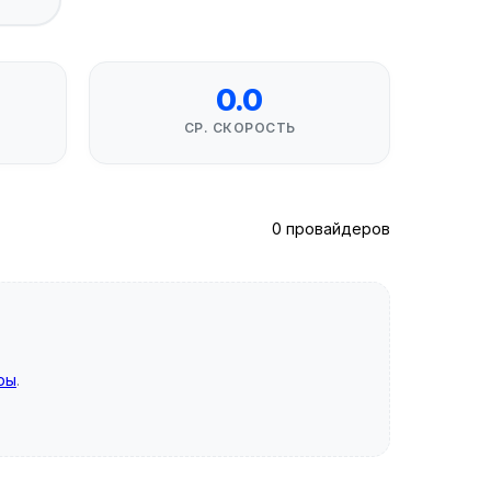
0.0
СР. СКОРОСТЬ
0 провайдеров
ры
.