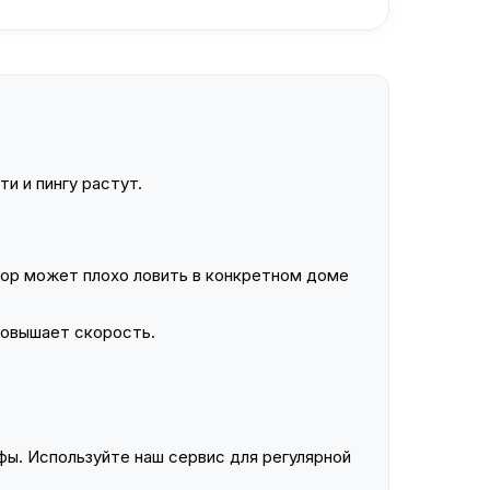
и и пингу растут.
ор может плохо ловить в конкретном доме
повышает скорость.
ы. Используйте наш сервис для регулярной