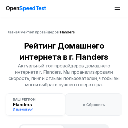
Open
SpeedTest
Главная
/
Рейтинг провайдеров
/
Flanders
Рейтинг Домашнего
интернета
в г. Flanders
Актуальный топ провайдеров домашнего
интернета г. Flanders. Мы проанализировали
скорость, пинг и отзывы пользователей, чтобы вы
могли выбрать лучшего оператора.
ВАШ РЕГИОН:
Flanders
× Сбросить
Изменить