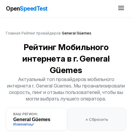
Open
SpeedTest
Главная
/
Рейтинг провайдеров
/
General Güemes
Рейтинг Мобильного
интернета
в г. General
Güemes
Актуальный топ провайдеров мобильного
интернета г. General Güemes. Мы проанализировали
скорость, пинг и отзывы пользователей, чтобы вы
могли выбрать лучшего оператора.
ВАШ РЕГИОН:
General Güemes
× Сбросить
Изменить