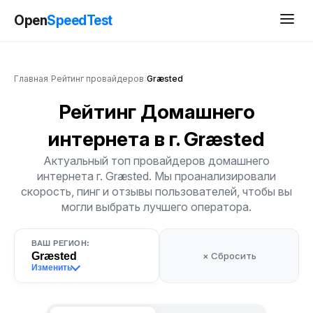
Open
SpeedTest
Главная
/
Рейтинг провайдеров
/
Græsted
Рейтинг Домашнего
интернета
в г. Græsted
Актуальный топ провайдеров домашнего
интернета г. Græsted. Мы проанализировали
скорость, пинг и отзывы пользователей, чтобы вы
могли выбрать лучшего оператора.
ВАШ РЕГИОН:
Græsted
× Сбросить
Изменить