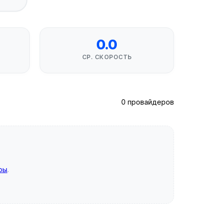
0.0
СР. СКОРОСТЬ
0 провайдеров
ры
.