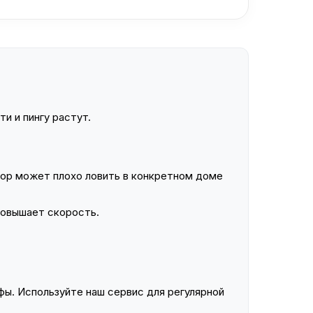
и и пингу растут.
ор может плохо ловить в конкретном доме
повышает скорость.
ы. Используйте наш сервис для регулярной