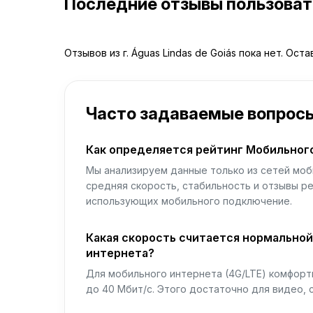
Последние отзывы пользова
Отзывов из г. Águas Lindas de Goiás пока нет. Ост
Часто задаваемые вопрос
Как определяется рейтинг Мобильног
Мы анализируем данные только из сетей моб
средняя скорость, стабильность и отзывы р
использующих мобильного подключение.
Какая скорость считается нормально
интернета?
Для мобильного интернета (4G/LTE) комфортн
до 40 Мбит/с. Этого достаточно для видео, 