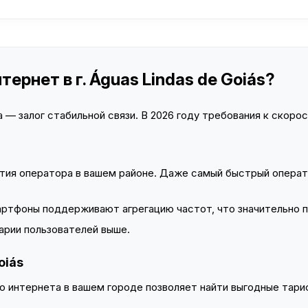
ернет в г. Águas Lindas de Goiás?
— залог стабильной связи. В 2026 году требования к скорост
тия оператора в вашем районе. Даже самый быстрый операт
тфоны поддерживают агрегацию частот, что значительно 
арии пользователей выше.
oiás
 интернета в вашем городе позволяет найти выгодные тариф