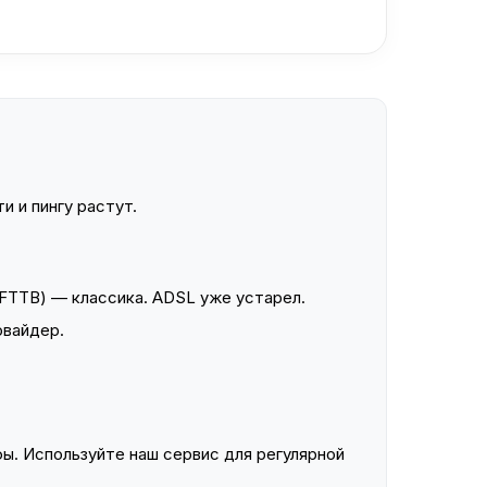
и и пингу растут.
FTTB) — классика. ADSL уже устарел.
овайдер.
ы. Используйте наш сервис для регулярной