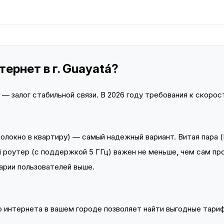
ернет в г. Guayatá?
 залог стабильной связи. В 2026 году требования к скорост
локно в квартиру) — самый надежный вариант. Витая пара (
 роутер (с поддержкой 5 ГГц) важен не меньше, чем сам пр
арии пользователей выше.
интернета в вашем городе позволяет найти выгодные тариф