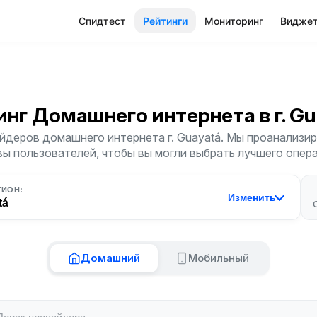
Спидтест
Рейтинги
Мониторинг
Видже
инг Домашнего интернета
в г. G
йдеров домашнего интернета г. Guayatá. Мы проанализиро
ы пользователей, чтобы вы могли выбрать лучшего опер
ГИОН:
Изменить
tá
Домашний
Мобильный