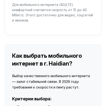
Для мобильного интернета (4G/LTE)
комфортной считается скорость от 15 до 40
Мбит/с. Этого достаточно для видео, соцсетей
и звонков.
Как выбрать мобильного
интернет в г. Haidian?
Выбор качественного мобильного интернета
— залог стабильной связи. В 2026 году
требования к скорости и пингу растут.
Критерии выбора: