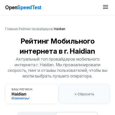
Open
SpeedTest
Главная
/
Рейтинг провайдеров
/
Haidian
Рейтинг Мобильного
интернета
в г. Haidian
Актуальный топ провайдеров мобильного
интернета г. Haidian. Мы проанализировали
скорость, пинг и отзывы пользователей, чтобы вы
могли выбрать лучшего оператора.
ВАШ РЕГИОН:
Haidian
× Сбросить
Изменить