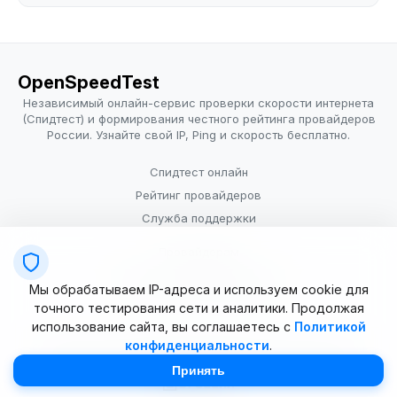
OpenSpeedTest
Независимый онлайн-сервис проверки скорости интернета
(Спидтест) и формирования честного рейтинга провайдеров
России. Узнайте свой IP, Ping и скорость бесплатно.
Спидтест онлайн
Рейтинг провайдеров
Служба поддержки
Провайдерам
Политика конфиденциальности
Мы обрабатываем IP-адреса и используем cookie для
Условия использования
точного тестирования сети и аналитики. Продолжая
использование сайта, вы соглашаетесь с
Политикой
конфиденциальности
.
© 2025–2026 OpenSpeedTest (ИП Долматова В.В.). Все права
защищены. Измерение скорости интернета (Speedtest).
Принять