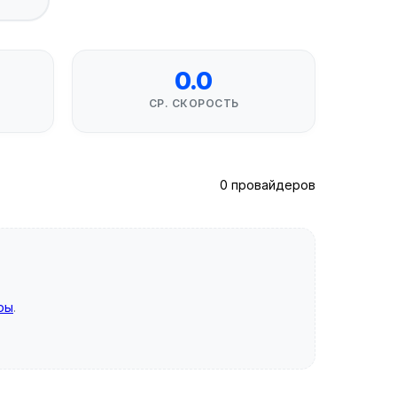
0.0
СР. СКОРОСТЬ
0 провайдеров
ры
.