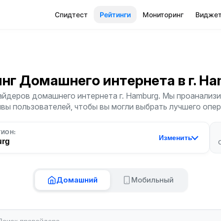
Спидтест
Рейтинги
Мониторинг
Видже
инг Домашнего интернета
в г. H
йдеров домашнего интернета г. Hamburg. Мы проанализи
ывы пользователей, чтобы вы могли выбрать лучшего опер
ГИОН:
Изменить
rg
Домашний
Мобильный