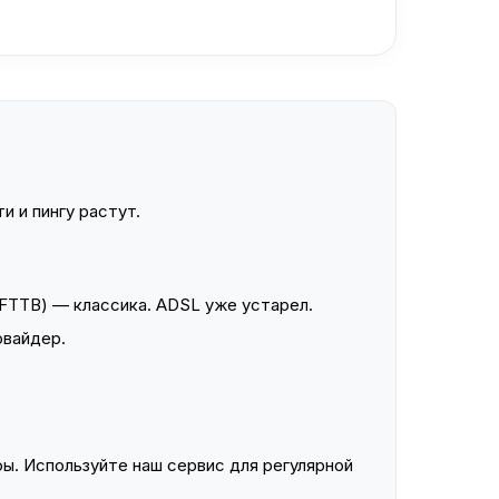
и и пингу растут.
FTTB) — классика. ADSL уже устарел.
овайдер.
ы. Используйте наш сервис для регулярной