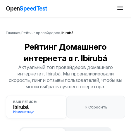
Open
SpeedTest
Главная
/
Рейтинг провайдеров
/
Ibirubá
Рейтинг Домашнего
интернета
в г. Ibirubá
Актуальный топ провайдеров домашнего
интернета г. Ibirubá. Мы проанализировали
скорость, пинг и отзывы пользователей, чтобы вы
могли выбрать лучшего оператора.
ВАШ РЕГИОН:
Ibirubá
× Сбросить
Изменить