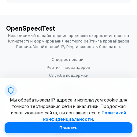
OpenSpeedTest
Независимый онлайн-сервис проверки скорости интернета
(Спидтест) и формирования честного рейтинга провайдеров
России. Узнайте свой IP, Ping и скорость бесплатно.
Спидтест онлайн
Рейтинг провайдеров
Служба поддержки
Провайдерам
Политика конфиденциальности
Мы обрабатываем IP-адреса и используем cookie для
Условия использования
точного тестирования сети и аналитики. Продолжая
использование сайта, вы соглашаетесь с
Политикой
конфиденциальности
.
© 2025–2026 OpenSpeedTest (ИП Долматова В.В.). Все права
защищены. Измерение скорости интернета (Speedtest).
Принять