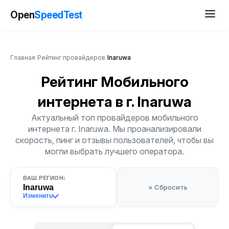
Open
SpeedTest
Главная
/
Рейтинг провайдеров
/
Inaruwa
Рейтинг Мобильного
интернета
в г. Inaruwa
Актуальный топ провайдеров мобильного
интернета г. Inaruwa. Мы проанализировали
скорость, пинг и отзывы пользователей, чтобы вы
могли выбрать лучшего оператора.
ВАШ РЕГИОН:
Inaruwa
× Сбросить
Изменить