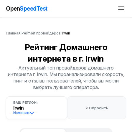
Open
SpeedTest
Главная
/
Рейтинг провайдеров
/
Irwin
Рейтинг Домашнего
интернета
в г. Irwin
Актуальный топ провайдеров домашнего
интернета г. Irwin. Мы проанализировали скорость,
пинг и отзывы пользователей, чтобы вы могли
выбрать лучшего оператора.
ВАШ РЕГИОН:
Irwin
× Сбросить
Изменить