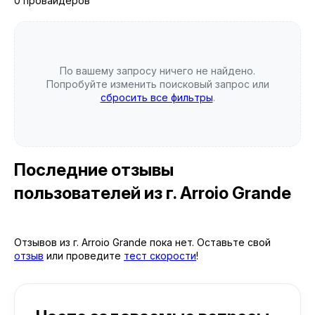
0 провайдеров
По вашему запросу ничего не найдено.
Попробуйте изменить поисковый запрос или
сбросить все фильтры
.
Последние отзывы
пользователей
из г. Arroio Grande
Отзывов из г. Arroio Grande пока нет. Оставьте свой
отзыв
или проведите
тест скорости
!