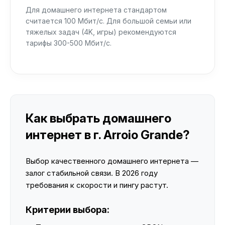
Для домашнего интернета стандартом
считается 100 Мбит/с. Для большой семьи или
тяжелых задач (4K, игры) рекомендуются
тарифы 300-500 Мбит/с.
Как выбрать домашнего
интернет в г. Arroio Grande?
Выбор качественного домашнего интернета —
залог стабильной связи. В 2026 году
требования к скорости и пингу растут.
Критерии выбора: