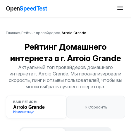
Open
SpeedTest
Главная
/
Рейтинг провайдеров
/
Arroio Grande
Рейтинг Домашнего
интернета
в г. Arroio Grande
Актуальный топ провайдеров домашнего
интернета г. Arroio Grande. Мы проанализировали
скорость, пинг и отзывы пользователей, чтобы вы
могли выбрать лучшего оператора.
ВАШ РЕГИОН:
Arroio Grande
× Сбросить
Изменить