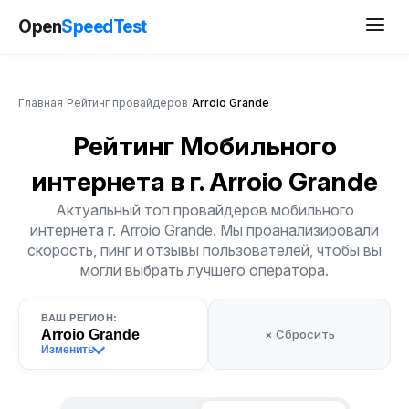
Open
SpeedTest
Главная
/
Рейтинг провайдеров
/
Arroio Grande
Рейтинг Мобильного
интернета
в г. Arroio Grande
Актуальный топ провайдеров мобильного
интернета г. Arroio Grande. Мы проанализировали
скорость, пинг и отзывы пользователей, чтобы вы
могли выбрать лучшего оператора.
ВАШ РЕГИОН:
Arroio Grande
× Сбросить
Изменить