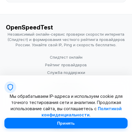
OpenSpeedTest
Независимый онлайн-сервис проверки скорости интернета
(Спидтест) и формирования честного рейтинга провайдеров
России. Узнайте свой IP, Ping и скорость бесплатно.
Спидтест онлайн
Рейтинг провайдеров
Служба поддержки
Провайдерам
Политика конфиденциальности
Мы обрабатываем IP-адреса и используем cookie для
Условия использования
точного тестирования сети и аналитики. Продолжая
использование сайта, вы соглашаетесь с
Политикой
конфиденциальности
.
© 2025–2026 OpenSpeedTest (ИП Долматова В.В.). Все права
защищены. Измерение скорости интернета (Speedtest).
Принять