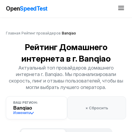
Open
SpeedTest
Главная
/
Рейтинг провайдеров
/
Banqiao
Рейтинг Домашнего
интернета
в г. Banqiao
Актуальный топ провайдеров домашнего
интернета г. Banqiao. Мы проанализировали
скорость, пинг и отзывы пользователей, чтобы вы
могли выбрать лучшего оператора.
ВАШ РЕГИОН:
Banqiao
× Сбросить
Изменить