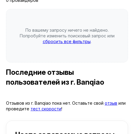
0 провайдеров
По вашему запросу ничего не найдено.
Попробуйте изменить поисковый запрос или
сбросить все фильтры
.
Последние отзывы
пользователей
из г. Banqiao
Отзывов из г. Banqiao пока нет. Оставьте свой
отзыв
или
проведите
тест скорости
!