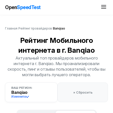
Open
SpeedTest
Главная
/
Рейтинг провайдеров
/
Banqiao
Рейтинг Мобильного
интернета
в г. Banqiao
Актуальный топ провайдеров мобильного
интернета г. Banqiao. Мы проанализировали
скорость, пинг и отзывы пользователей, чтобы вы
могли выбрать лучшего оператора.
ВАШ РЕГИОН:
Banqiao
× Сбросить
Изменить