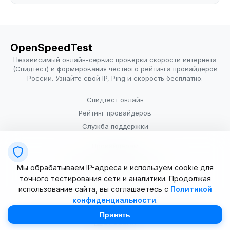
OpenSpeedTest
Независимый онлайн-сервис проверки скорости интернета
(Спидтест) и формирования честного рейтинга провайдеров
России. Узнайте свой IP, Ping и скорость бесплатно.
Спидтест онлайн
Рейтинг провайдеров
Служба поддержки
Провайдерам
Политика конфиденциальности
Мы обрабатываем IP-адреса и используем cookie для
Условия использования
точного тестирования сети и аналитики. Продолжая
использование сайта, вы соглашаетесь с
Политикой
конфиденциальности
.
© 2025–2026 OpenSpeedTest (ИП Долматова В.В.). Все права
защищены. Измерение скорости интернета (Speedtest).
Принять