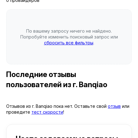
0 провайдеров
По вашему запросу ничего не найдено.
Попробуйте изменить поисковый запрос или
сбросить все фильтры
.
Последние отзывы
пользователей
из г. Banqiao
Отзывов из г. Banqiao пока нет. Оставьте свой
отзыв
или
проведите
тест скорости
!